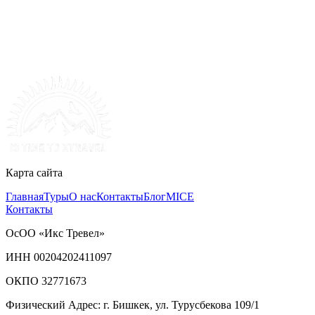
Карта сайта
Главная
Туры
О нас
Контакты
Блог
MICE
Контакты
ОсОО «Икс Тревел»
ИНН 00204202411097
ОКПО 32771673
Физический Адрес: г. Бишкек, ул. Турусбекова 109/1