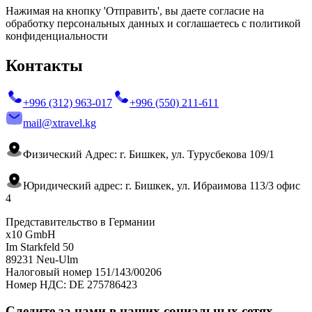
Нажимая на кнопку 'Отправить', вы даете согласие на
обработку персональных данных и соглашаетесь с политикой
конфиденциальности
Контакты
+996 (312) 963-017
+996 (550) 211-611
mail@xtravel.kg
Физический Адрес: г. Бишкек, ул. Турусбекова 109/1
Юридический адрес: г. Бишкек, ул. Ибраимова 113/3 офис
4
Представительство в Германии
x10 GmbH
Im Starkfeld 50
89231 Neu-Ulm
Налоговый номер 151/143/00206
Номер НДС: DE 275786423
Следите за нами в наших социальных сетях